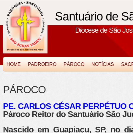
Santuário de S
Diocese de São José
HOME
PADROEIRO
PÁROCO
NOTÍCIAS
SAC
PÁROCO
PE. CARLOS CÉSAR PERPÉTUO 
Pároco Reitor do Santuário São J
Nascido em Guapiaçu, SP, no di