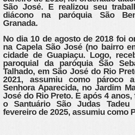
São José. E realizou seu traba
diácono na paróquia São Be
Granada.
No dia 10 de agosto de 2018 foi 
na Capela São José (no bairro e
cidade de Guapiaçu. Logo, rece
paroquial da paróquia São Seba
Talhado, em São José do Rio Pret
2021, assumiu como pároco a
Senhora Aparecida, no Jardim Ma
José do Rio Preto. E após 4 anos,
o Santuário São Judas Tadeu
fevereiro de 2025, assumiu como P