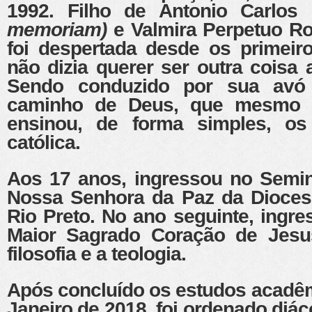
1992. Filho de Antonio Carlos 
memoriam)
e Valmira Perpetuo R
foi despertada desde os primeir
não dizia querer ser outra coisa 
Sendo conduzido por sua avó
caminho de Deus, que mesmo s
ensinou, de forma simples, os 
católica.
Aos 17 anos, ingressou no Semin
Nossa Senhora da Paz da Dioces
Rio Preto. No ano seguinte, ingr
Maior Sagrado Coração de Jesu
filosofia e a teologia.
Após concluído os estudos acadêm
Janeiro de 2018, foi ordenado diá