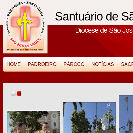
Santuário de S
Diocese de São José
HOME
PADROEIRO
PÁROCO
NOTÍCIAS
SAC