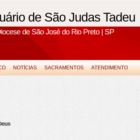
uário de São Judas Tadeu
iocese de São José do Rio Preto | SP
CO
NOTÍCIAS
SACRAMENTOS
ATENDIMENTO
 Deus