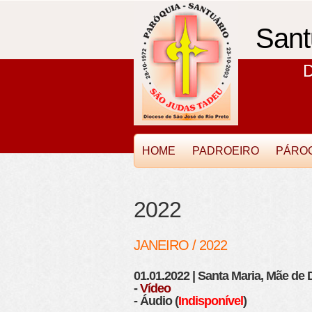
Sant
D
HOME
PADROEIRO
PÁRO
2022
JANEIRO / 2022
01.01.2022 | Santa Maria, Mãe de
-
Vídeo
- Áudio (
Indisponível
)