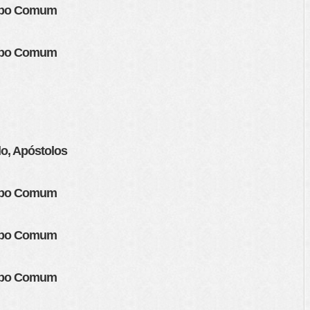
empo Comum
empo Comum
lo, Apóstolos
empo Comum
empo Comum
empo Comum