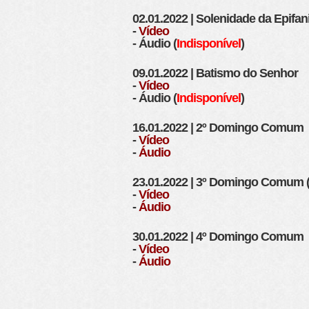
02.01.2022 | Solenidade da Epifa
-
Vídeo
- Áudio (
Indisponível
)
09.01.2022 | Batismo do Senhor
-
Vídeo
- Áudio (
Indisponível
)
16.01.2022 | 2º Domingo Comum
-
Vídeo
-
Áudio
23.01.2022 | 3º Domingo Comum 
-
Vídeo
-
Áudio
30.01.2022 | 4º Domingo Comum
-
Vídeo
-
Áudio