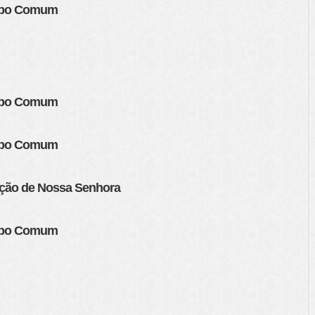
empo Comum
empo Comum
empo Comum
nção de Nossa Senhora
empo Comum