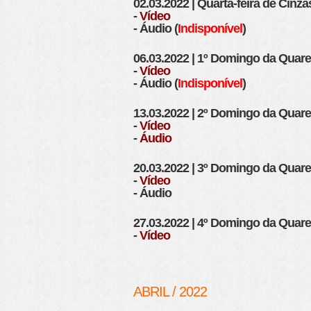
02.03.2022 | Quarta-feira de Cinza
-
Vídeo
- Áudio (
Indisponível
)
06.03.2022 | 1º Domingo da Quar
-
Vídeo
- Áudio (
Indisponível
)
13.03.2022 | 2º Domingo da Quar
-
Vídeo
-
Áudio
20.03.2022 | 3º Domingo da Quar
-
Vídeo
- Áudio
27.03.2022 | 4º Domingo da Quar
-
Vídeo
ABRIL / 2022