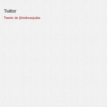
Twitter
Tweets de @redesaojudas